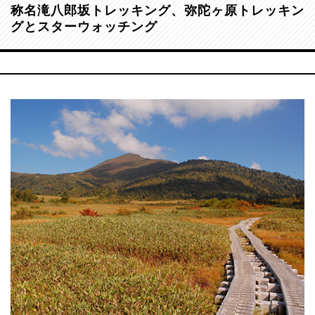
称名滝八郎坂トレッキング、弥陀ヶ原トレッキン
グとスターウォッチング