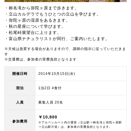
・称名滝から弥陀ヶ原まで歩きます。
・立山カルデラでもうひとつの立山を学びます。
・弥陀ヶ原の湿原をあるきます。
・秋の星座について学びます。
・松尾峠展望台に上ります。
・富山県ナチュラリストが同行、ご案内いたします。
※天候は急変する場合がありますので、講師の指示に従っていただきま
す
※交通費は、参加者の実費負担となります
開催日時
2014年10月15日(水)
宿泊
1泊2日 4食付
人員
募集人員 20名
￥10,800
参加費用
※アルペンルート内の運賃（立山駅⇒称名滝と弥陀ヶ原駅
⇒立山駅片道）は、参加者の実費負担となります。