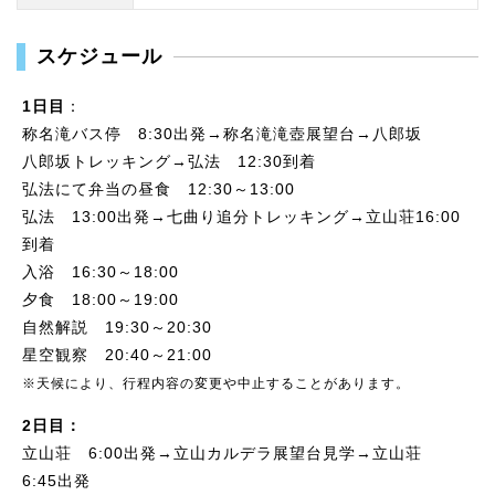
スケジュール
1日目
：
称名滝バス停 8:30出発→称名滝滝壺展望台→八郎坂
八郎坂トレッキング→弘法 12:30到着
弘法にて弁当の昼食 12:30～13:00
弘法 13:00出発→七曲り追分トレッキング→立山荘16:00
到着
入浴 16:30～18:00
夕食 18:00～19:00
自然解説 19:30～20:30
星空観察 20:40～21:00
※天候により、行程内容の変更や中止することがあります。
2日目：
立山荘 6:00出発→立山カルデラ展望台見学→立山荘
6:45出発