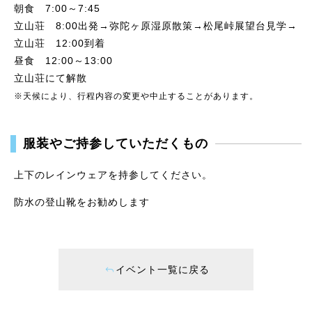
朝食 7:00～7:45
立山荘 8:00出発→弥陀ヶ原湿原散策→松尾峠展望台見学→
立山荘 12:00到着
昼食 12:00～13:00
立山荘にて解散
※天候により、行程内容の変更や中止することがあります。
服装やご持参していただくもの
上下のレインウェアを持参してください。
防水の登山靴をお勧めします
イベント一覧に戻る