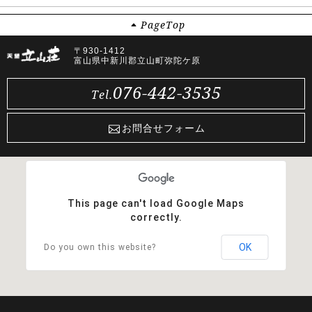
Page
Top
〒930-1412
富山県中新川郡立山町弥陀ケ原
076-442-3535
Tel.
お問合せフォーム
This page can't load Google Maps
correctly.
OK
Do you own this website?