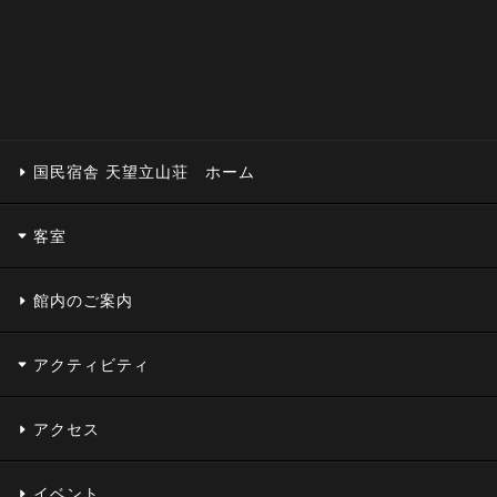
国民宿舎 天望立山荘 ホーム
客室
館内のご案内
アクティビティ
アクセス
イベント