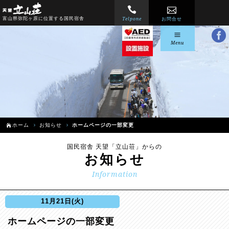
Telpone
富山県弥陀ヶ原に位置する国民宿舎
お問合せ
Menu
ホーム
お知らせ
ホームページの一部変更
国民宿舎 天望「立山荘」からの
お知らせ
Information
11月21日(火)
ホームページの一部変更