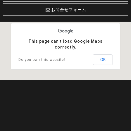
お問合せフォーム
This page can't load Google Maps
correctly.
OK
Do you own this website?