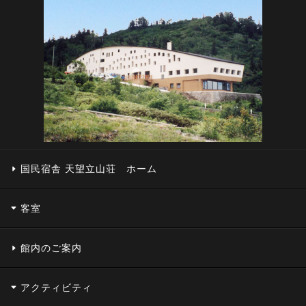
国民宿舎 天望立山荘 ホーム
客室
館内のご案内
アクティビティ