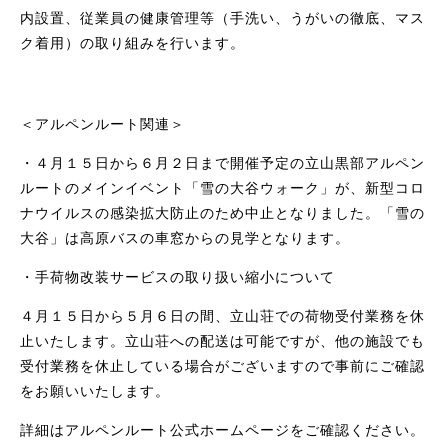
内設置、従業員の健康管理等（手洗い、うがいの徹底、マス
ク着用）の取り組みを行います。
＜アルペンルート関連＞
・４月１５日から６月２日まで開催予定の立山黒部アルペン
ルートのメインイベント「雪の大谷ウォーク」が、新型コロ
ナウイルスの感染拡大防止のため中止となりました。「雪の
大谷」は高原バスの車窓からの見学となります。
・手荷物改装サービスの取り扱い縮小について
４月１５日から５月６日の間、立山荘での荷物受付業務を休
止いたします。立山荘への配送は可能ですが、他の施設でも
受付業務を休止している場合がございますので事前にご確認
をお願いいたします。
詳細はアルペンルート公式ホームページをご確認ください。