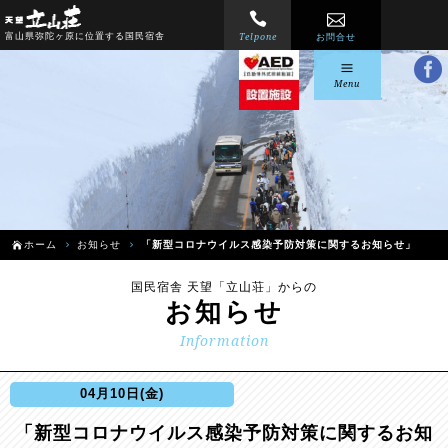
Telpone
富山県弥陀ヶ原に位置する国民宿舎
お問合せ
Menu
ホーム
お知らせ
「新型コロナウイルス感染予防対策に関するお知らせ」
国民宿舎 天望「立山荘」からの
お知らせ
Information
04月10日(金)
「新型コロナウイルス感染予防対策に関するお知