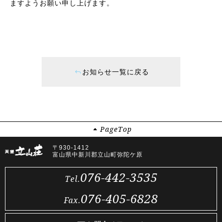
ますようお願い申し上げます。
お知らせ一覧に戻る
Page
Top
〒930-1412
富山県中新川郡立山町弥陀ケ原
076-442-3535
Tel.
076-405-6828
Fax.