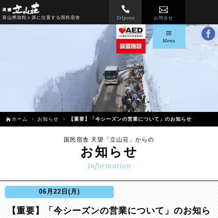
Telpone
富山県弥陀ヶ原に位置する国民宿舎
お問合せ
Menu
ホーム
お知らせ
【重要】「今シーズンの営業について」のお知らせ
国民宿舎 天望「立山荘」からの
お知らせ
Information
06月22日(月)
【重要】「今シーズンの営業について」のお知ら